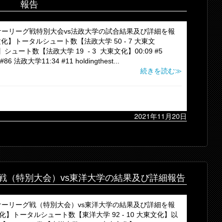
報告
ーリーグ戦特別大会vs法政大学の試合結果及び詳細を報
文化】トータルシュート数【法政大学 50 - 7 大東文
】シュート数【法政大学 19 - 3 大東文化】00:09 #5
86 法政大学11:34 #11 holdingthest...
続きを読む≫
2021年11月20日
戦（特別大会）vs東洋大学の結果及び詳細報告
ーリーグ戦（特別大会）vs東洋大学の結果及び詳細を報
文化】トータルシュート数【東洋大学 92 - 10 大東文化】以