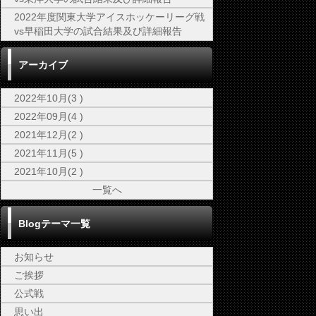
2022年度関東大学アイスホッケーリーグ戦
vs早稲田大学の試合結果及び詳細報告
アーカイブ
2022年10月(3 )
2022年09月(4 )
2021年12月(2 )
2021年11月(5 )
2021年10月(2 )
一覧へ
Blogテーマ一覧
お知らせ
ご挨拶
公式戦
思い出