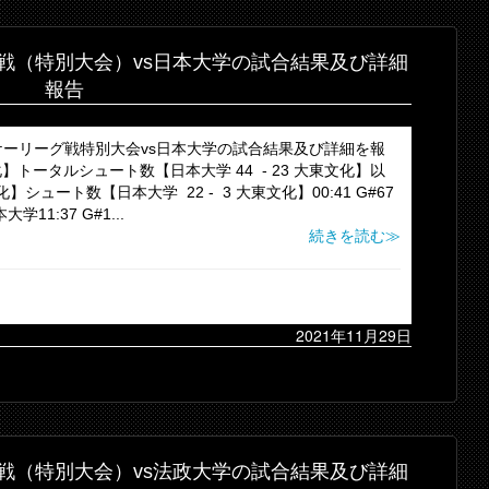
戦（特別大会）vs日本大学の試合結果及び詳細
報告
ーリーグ戦特別大会vs日本大学の試合結果及び詳細を報
化】トータルシュート数【日本大学 44 - 23 大東文化】以
】シュート数【日本大学 22 - 3 大東文化】00:41 G#67
大学11:37 G#1...
続きを読む≫
2021年11月29日
戦（特別大会）vs法政大学の試合結果及び詳細