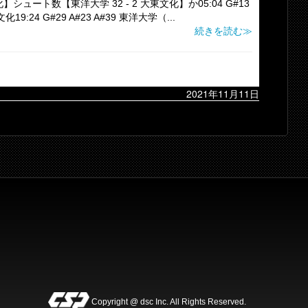
】シュート数【東洋大学 32 - 2 大東文化】か05:04 G#13
文化19:24 G#29 A#23 A#39 東洋大学（...
続きを読む≫
2021年11月11日
Copyright @ dsc Inc. All Rights Reserved.