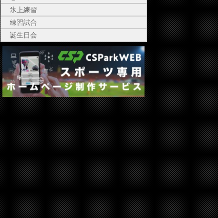
氷上練習
練習試合
誕生日会