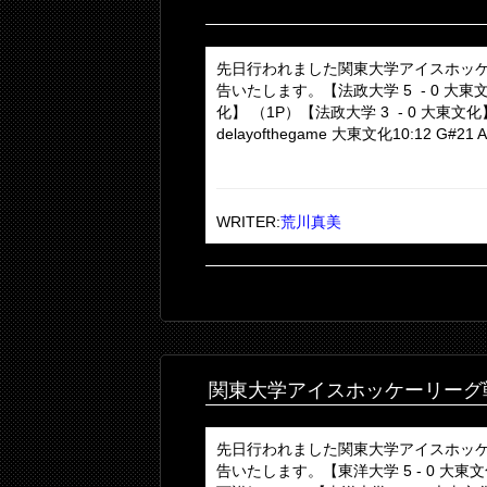
先日行われました関東大学アイスホッケ
告いたします。【法政大学 5 - 0 大東
化】 （1P）【法政大学 3 - 0 大東文化
delayofthegame 大東文化10:12 G#21 A#
WRITER:
荒川真美
関東大学アイスホッケーリーグ
先日行われました関東大学アイスホッケ
告いたします。【東洋大学 5 - 0 大東