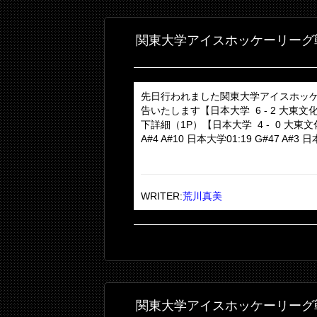
関東大学アイスホッケーリーグ
先日行われました関東大学アイスホッケ
告いたします【日本大学 6 - 2 大東文
下詳細（1P）【日本大学 4 - 0 大東文化
A#4 A#10 日本大学01:19 G#47 A#3 日本
WRITER:
荒川真美
関東大学アイスホッケーリーグ